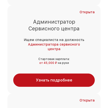
Открыта
Администратор
Сервисного центра
Ищем специалиста на должность
Администратора сервисного
центра
Стартовая зарплата:
от 45,000 ₽
на руки
Узнать подробнее
Открыта