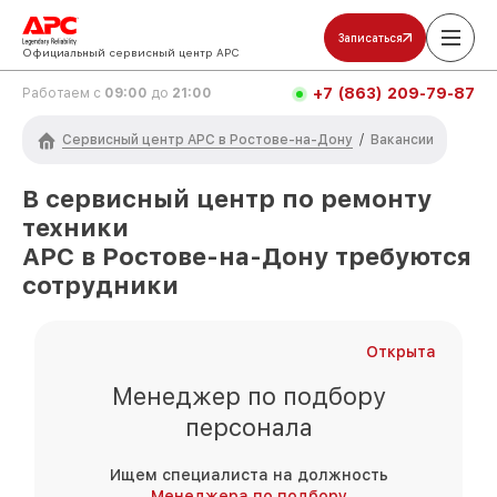
Записаться
Официальный сервисный центр APC
+7 (863) 209-79-87
Работаем с
09:00
до
21:00
Сервисный центр APC в Ростове-на-Дону
/
Вакансии
В сервисный центр по ремонту
техники
APC
в Ростове-на-Дону
требуются
сотрудники
Открыта
Менеджер по подбору
персонала
Ищем специалиста на должность
Менеджера по подбору