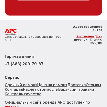
Адрес сервисного
центра
Ростов-на-Дону
Сеть официальных сервисных центров
, проспект Стачки,
APC
200/1к1
Горячая линия
+7 (863) 209-79-87
Сервис
Срочный ремонт
Цена на ремонт
Доставка
Отзывы
Контакты
Расчёт стоимости
Вакансии
Гарантии
Контроль качества
Официальный сайт бренда APC доступен по
ссылке