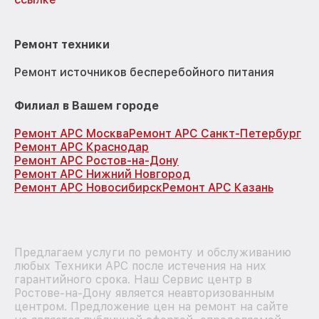
Ремонт техники
Ремонт источников бесперебойного питания
Филиал в Вашем городе
Ремонт APC Москва
Ремонт APC Санкт-Петербург
Ремонт APC Краснодар
Ремонт APC Ростов-на-Дону
Ремонт APC Нижний Новгород
Ремонт APC Новосибирск
Ремонт APC Казань
Предлагаем услуги по ремонту и обслуживанию
любых Техники APC после истечения на них
гарантийного срока. Наш Сервис центр в
Ростове-на-Дону является неавторизованным
центром. Предложение цен на ремонт на сайте