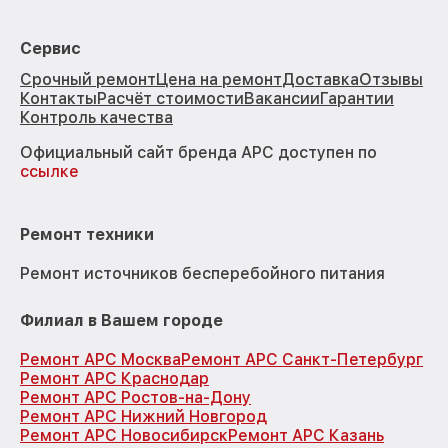
Сервис
Срочный ремонт
Цена на ремонт
Доставка
Отзывы
Контакты
Расчёт стоимости
Вакансии
Гарантии
Контроль качества
Официальный сайт бренда APC доступен по
ссылке
Ремонт техники
Ремонт источников бесперебойного питания
Филиал в Вашем городе
Ремонт APC Москва
Ремонт APC Санкт-Петербург
Ремонт APC Краснодар
Ремонт APC Ростов-на-Дону
Ремонт APC Нижний Новгород
Ремонт APC Новосибирск
Ремонт APC Казань