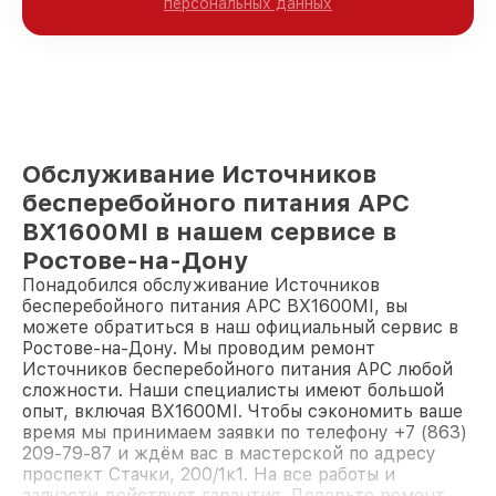
персональных данных
Обслуживание Источников
бесперебойного питания APC
BX1600MI в нашем сервисе в
Ростове-на-Дону
Понадобился обслуживание Источников
бесперебойного питания APC BX1600MI, вы
можете обратиться в наш официальный сервис в
Ростове-на-Дону. Мы проводим ремонт
Источников бесперебойного питания APC любой
сложности. Наши специалисты имеют большой
опыт, включая BX1600MI. Чтобы сэкономить ваше
время мы принимаем заявки по телефону +7 (863)
209-79-87 и ждём вас в мастерской по адресу
проспект Стачки, 200/1к1. На все работы и
запчасти действует гарантия. Доверьте ремонт