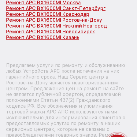
Ремонт APC BX1600MI Москва
Ремонт APC BX1600MI Санкт-Петербург
Ремонт APC BX1600MI Краснодар
Ремонт APC BX1600MI Ростов-на-Дону
Ремонт APC BX1600MI Нижний Новгород
Ремонт APC BX1600MI Новосибирск
Ремонт APC BX1600MI Казань
Предлагаем услуги по ремонту и обслуживанию
любых Устройств APC после истечения на них
гарантийного срока. Наш Сервис центр в
Ростове-на-Дону является неавторизованным
центром. Предложение цен на ремонт на сайте
не является публичной офертой, определяемой
положениями Статьи 437(2) Гражданского
кодекса РФ. Все обозначения и упоминания
торговой марки APC АПС используются нами
исключительно для информирования клиентов о
предоставляемых услугах по ремонту в наших
сервисных центрах, которые не связаны с
правообладателями товарных знаков. Ремонт