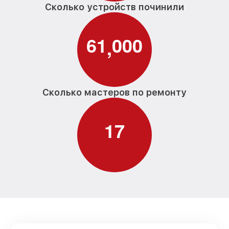
Сколько устройств починили
6
1
0
0
0
,
Сколько мастеров по ремонту
1
7