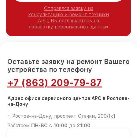
Отправляя заявку на
консультацию и ремонт техники
APC, Вы соглашаетесь на
обработку персональных данных
Оставьте заявку на ремонт Вашего
устройства по телефону
+7 (863) 209-79-87
Адрес офиса сервисного центра APC в Ростове-
на-Дону
г. Ростов-на-Дону, проспект Стачки, 200/1к1
Работаем
ПН-ВС
с
10:00
до
21:00