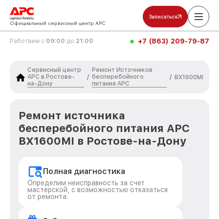
Записаться
Официальный сервисный центр APC
+7 (863) 209-79-87
Работаем с
09:00
до
21:00
Сервисный центр
Ремонт Источников
APC в Ростове-
бесперебойного
/
/
BX1600MI
на-Дону
питания APC
Ремонт источника
бесперебойного питания APC
BX1600MI в Ростове-на-Дону
Полная диагностика
Определим неисправность за счет
мастерской, с возможностью отказаться
от ремонта.