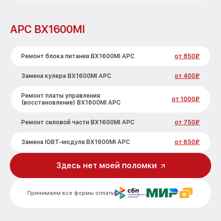
APC BX1600MI
Ремонт блока питания BX1600MI APC
от 850₽
Замена кулера BX1600MI APC
от 400₽
Ремонт платы управления
от 1000₽
(восстановление) BX1600MI APC
Ремонт силовой части BX1600MI APC
от 750₽
Замена IGBT-модуля BX1600MI APC
от 650₽
Здесь нет моей поломки
Принимаем все формы оплаты