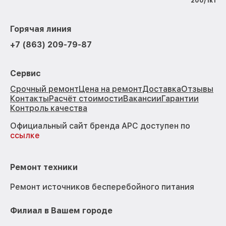
200/1к1
Горячая линия
+7 (863) 209-79-87
Сервис
Срочный ремонт
Цена на ремонт
Доставка
Отзывы
Контакты
Расчёт стоимости
Вакансии
Гарантии
Контроль качества
Официальный сайт бренда APC доступен по
ссылке
Ремонт техники
Ремонт источников бесперебойного питания
Филиал в Вашем городе