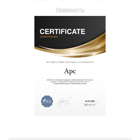
долгосрочную гарантию.
Развернуть