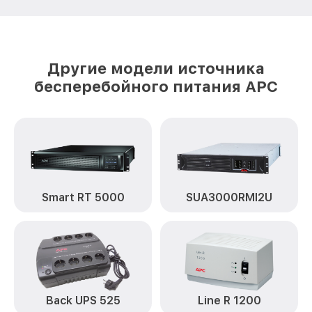
Другие модели источника
бесперебойного питания APC
Smart RT 5000
SUA3000RMI2U
Back UPS 525
Line R 1200