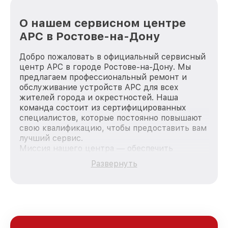
О нашем сервисном центре
APC в Ростове-на-Дону
Добро пожаловать в официальный сервисный
центр APC в городе Ростове-на-Дону. Мы
предлагаем профессиональный ремонт и
обслуживание устройств APC для всех
жителей города и окрестностей. Наша
команда состоит из сертифицированных
специалистов, которые постоянно повышают
свою квалификацию, чтобы предоставить вам
лучший сервис.
Миссия нашего центра — обеспечить
качественный и доступный ремонт для
Развернуть
каждого пользователя продукции APC, вне
зависимости от сложности поломки. Мы
стремимся к тому, чтобы каждый клиент был
удовлетворен скоростью и качеством
предоставляемых услуг. Наша цель — стать
лучшим сервисным центром APC в городе